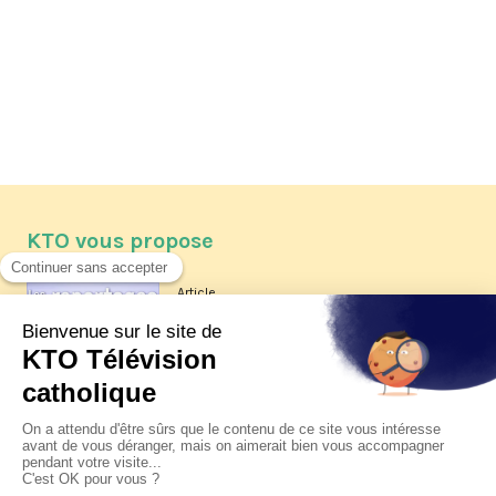
KTO vous propose
Article
Les reportages d'été 2026 de KTO
Article
La visite pastorale du pape Léon
XIV à Assise à suivre sur KTO le
jeudi 6 août