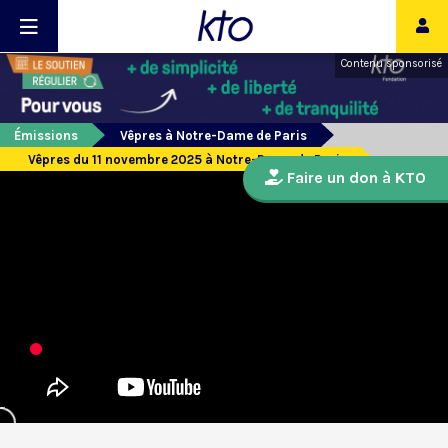
Contenu sponsorisé
Émissions
Vêpres à Notre-Dame de Paris
Vêpres du 11 novembre 2025 à Notre-Dame de Paris
Faire un don à KTO