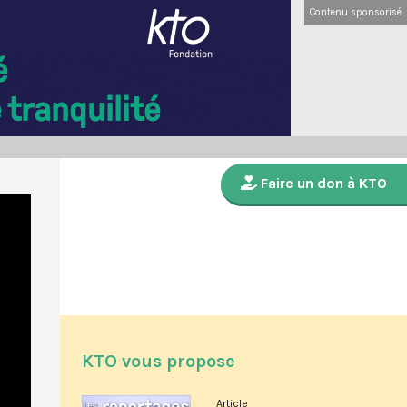
Contenu sponsorisé
Faire un don à KTO
KTO vous propose
Article