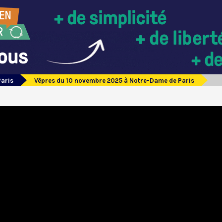
Paris
Vêpres du 10 novembre 2025 à Notre-Dame de Paris