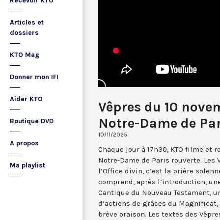
Recevoir KTO
Articles et
dossiers
KTO Mag
Donner mon IFI
Aider KTO
Vêpres du 10 nove
Notre-Dame de Par
Boutique DVD
10/11/2025
A propos
Chaque jour à 17h30, KTO filme et 
Notre-Dame de Paris rouverte. Les 
Ma playlist
l’Office divin, c’est la prière solenn
comprend, après l’introduction, u
Cantique du Nouveau Testament, une
d’actions de grâces du Magnificat, 
brève oraison. Les textes des Vêpr