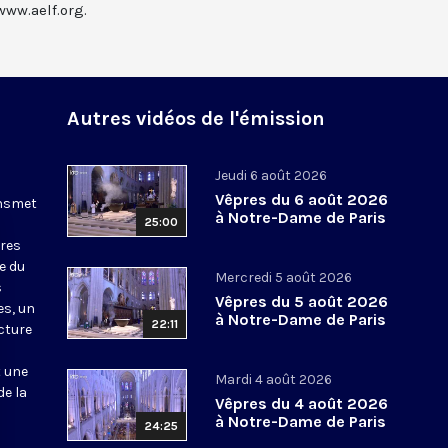
www.aelf.org.
Autres vidéos de l'émission
Jeudi 6 août 2026
Vêpres du 6 août 2026
ansmet
à Notre-Dame de Paris
25:00
ures
le du
Mercredi 5 août 2026
s
Vêpres du 5 août 2026
es, un
à Notre-Dame de Paris
22:11
cture
t une
Mardi 4 août 2026
de la
Vêpres du 4 août 2026
à Notre-Dame de Paris
24:25