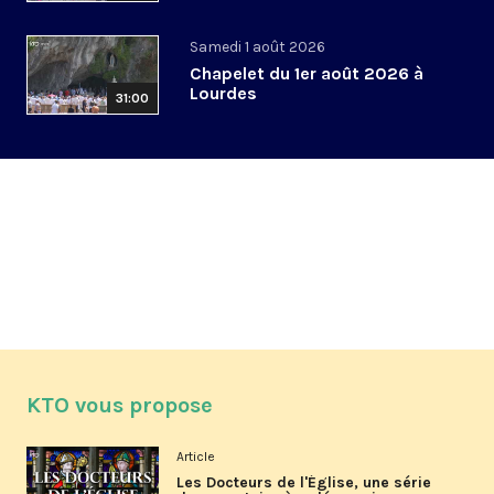
Samedi 1 août 2026
Chapelet du 1er août 2026 à
Lourdes
31:00
KTO vous propose
Article
Les Docteurs de l'Église, une série