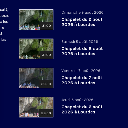
uit),
Dimanche 9 août 2026
epuis
Chapelet du 9 août
c les
2026 à Lourdes
31:00
tre
st
 les
Samedi 8 août 2026
Chapelet du 8 août
2026 à Lourdes
31:00
Vendredi 7 août 2026
Chapelet du 7 août
2026 à Lourdes
29:50
Jeudi 6 août 2026
Chapelet du 6 août
2026 à Lourdes
29:56