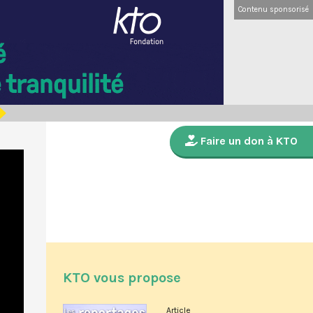
Contenu sponsorisé
Faire un don à KTO
KTO vous propose
Article