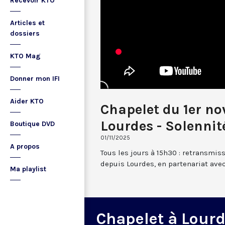
Recevoir KTO
Articles et
dossiers
KTO Mag
Donner mon IFI
Aider KTO
Chapelet du 1er n
Lourdes - Solennit
Boutique DVD
01/11/2025
A propos
Tous les jours à 15h30 : retransmis
depuis Lourdes, en partenariat avec
Ma playlist
Chapelet à Lour