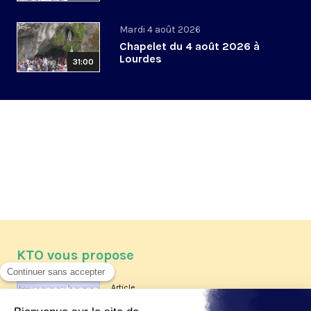
Mardi 4 août 2026
Chapelet du 4 août 2026 à
Lourdes
31:00
KTO vous propose
Article
Les reportages d'été 2026 de KTO