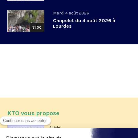
Mardi 4 août 2026
Chapelet du 4 août 2026 à
Lourdes
31:00
KTO vous propose
Article
Les reportages d'été 2026 de KTO