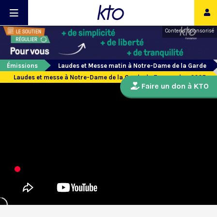
Contenu sponsorisé
Émissions
Laudes et Messe matin à Notre-Dame de la Garde
Laudes et messe à Notre-Dame de la Garde du 7 novembre 2025
Faire un don à KTO