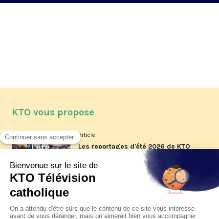
KTO vous propose
Article
Les reportages d'été 2026 de KTO
Article
La visite pastorale du pape Léon
XIV à Assise à suivre sur KTO le
jeudi 6 août