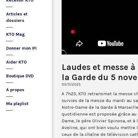
Recevoir KTO
Articles et
dossiers
KTO Mag
Donner mon IFI
Aider KTO
Laudes et messe à
la Garde du 5 nov
Boutique DVD
05/11/2025
A propos
A 7h25, KTO retransmet la messe ch
suivies de la messe du mardi au sa
Ma playlist
Notre-Dame de la Garde à Marseille
quotidienne est proposée grâce au 
Dame, le père Olivier Spinosa, et à
Aveline, qui ont bien voulu mettr
ceux de la chaîne de télévision cat