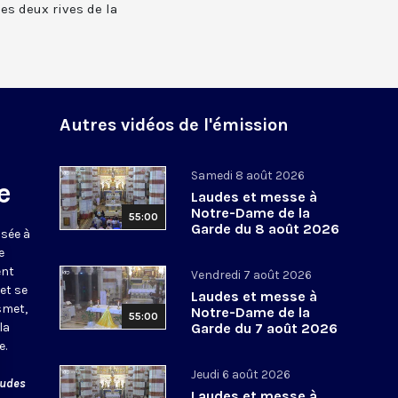
 les deux rives de la
Autres vidéos de l'émission
Samedi 8 août 2026
e
Laudes et messe à
Notre-Dame de la
55:00
Garde du 8 août 2026
usée à
e
ent
Vendredi 7 août 2026
et se
Laudes et messe à
smet,
Notre-Dame de la
55:00
la
Garde du 7 août 2026
e.
Jeudi 6 août 2026
audes
Laudes et messe à