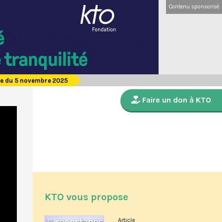
Contenu sponsorisé
de du 5 novembre 2025
Faire un don à KTO
KTO vous propose
Article