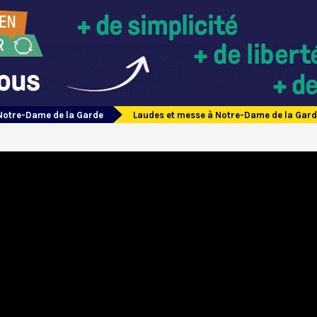
Notre-Dame de la Garde
Laudes et messe à Notre-Dame de la Gar