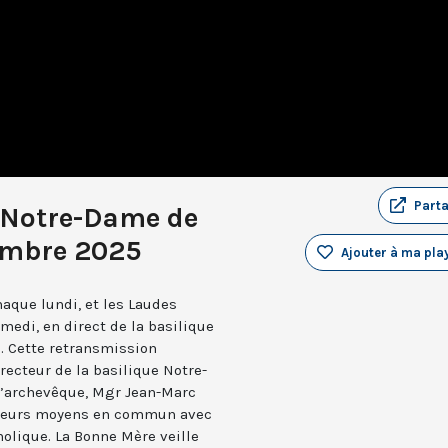
Part
 Notre-Dame de
embre 2025
Ajouter à ma play
aque lundi, et les Laudes
medi, en direct de la basilique
. Cette retransmission
recteur de la basilique Notre-
 l’archevêque, Mgr Jean-Marc
e leurs moyens en commun avec
holique. La Bonne Mère veille