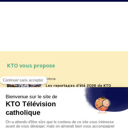
KTO vous propose
Article
Les reportages d'été 2026 de KTO
Article
La visite pastorale du pape Léon
XIV à Assise à suivre sur KTO le
jeudi 6 août