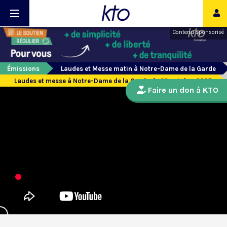
Contenu sponsorisé
Émissions
Laudes et Messe matin à Notre-Dame de la Garde
Laudes et messe à Notre-Dame de la Garde du 29 octobre 2025
Faire un don à KTO