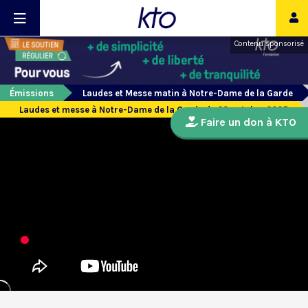
Contenu sponsorisé
Émissions
Laudes et Messe matin à Notre-Dame de la Garde
Laudes et messe à Notre-Dame de la Garde du 23 octobre 2025
Faire un don à KTO