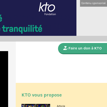
Contenu sponsorisé
Faire un don à KTO
KTO vous propose
Article