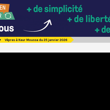
Vêpres à Keur Moussa du 25 janvier 2026