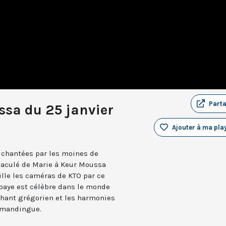
Part
ssa du 25 janvier
Ajouter à ma play
s chantées par les moines de
aculé de Marie à Keur Moussa
lle les caméras de KTO par ce
bbaye est célèbre dans le monde
e chant grégorien et les harmonies
 mandingue.