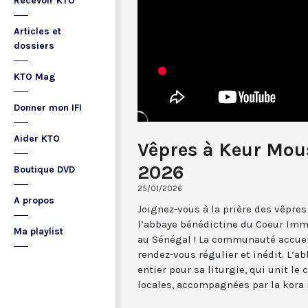
Recevoir KTO
Articles et
dossiers
KTO Mag
Donner mon IFI
Aider KTO
Vêpres à Keur Mou
2026
Boutique DVD
25/01/2026
A propos
Joignez-vous à la prière des vêpre
l’abbaye bénédictine du Coeur Imm
Ma playlist
au Sénégal ! La communauté accuei
rendez-vous régulier et inédit. L’a
entier pour sa liturgie, qui unit l
locales, accompagnées par la kora