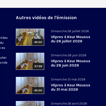
Autres vidéos de l'émission
Dimanche 26 juillet 2026
Vêpres à Keur Moussa
antées
du 26 juillet 2026
45:00
 du
a au
Dimanche 28 juin 2026
ulier
Vêpres à Keur Moussa
monde
du 28 juin 2026
57:39
Dimanche 31 mai 2026
Vêpres à Keur Moussa
du 31 mai 2026
45:00
Dimanche 26 avril 2026