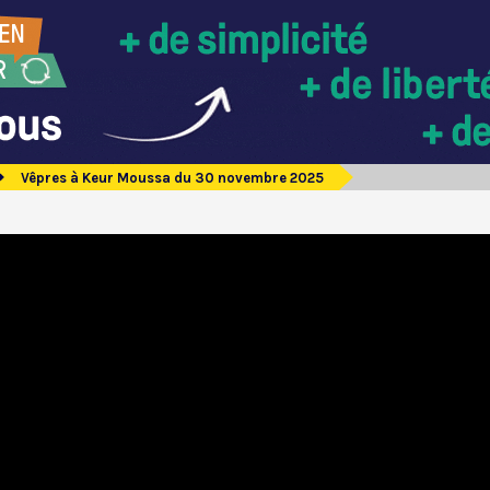
Vêpres à Keur Moussa du 30 novembre 2025