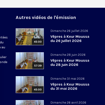
Autres vidéos de l'émission
Dimanche 26 juillet 2026
Vêpres à Keur Moussa
antées
du 26 juillet 2026
45:00
 du
a au
Dimanche 28 juin 2026
ulier
Vêpres à Keur Moussa
monde
du 28 juin 2026
57:39
Dimanche 31 mai 2026
Vêpres à Keur Moussa
du 31 mai 2026
45:00
Dimanche 26 avril 2026