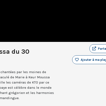
Part
ssa du 30
Ajouter à ma play
s chantées par les moines de
aculé de Marie à Keur Moussa
lle les caméras de KTO par ce
bbaye est célèbre dans le monde
e chant grégorien et les harmonies
 mandingue.