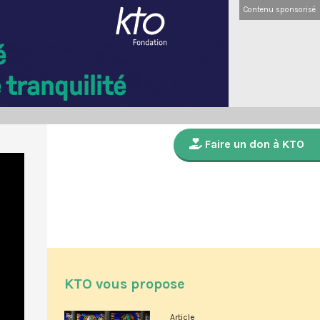
Contenu sponsorisé
Faire un don à KTO
KTO vous propose
Article