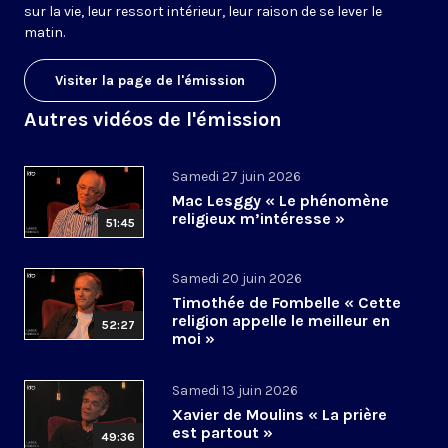
sur la vie, leur ressort intérieur, leur raison de se lever le
matin.
Visiter la page de l'émission
Autres vidéos de l'émission
Samedi 27 juin 2026
Mac Lesggy « Le phénomène
religieux m’intéresse »
51:45
Samedi 20 juin 2026
Timothée de Fombelle « Cette
religion appelle le meilleur en
52:27
moi »
Samedi 13 juin 2026
Xavier de Moulins « La prière
est partout »
49:36