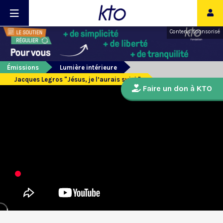
Contenu sponsorisé
Émissions
Lumière intérieure
Jacques Legros "Jésus, je l’aurais suivi "
Faire un don à KTO