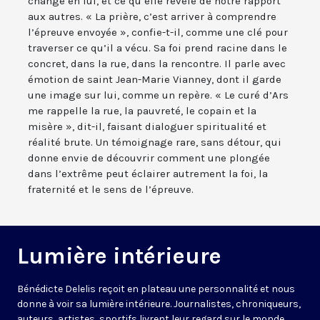
changé en lui, et ce qu’elle révèle de notre rapport
aux autres. « La prière, c’est arriver à comprendre
l’épreuve envoyée », confie-t-il, comme une clé pour
traverser ce qu’il a vécu. Sa foi prend racine dans le
concret, dans la rue, dans la rencontre. Il parle avec
émotion de saint Jean-Marie Vianney, dont il garde
une image sur lui, comme un repère. « Le curé d’Ars
me rappelle la rue, la pauvreté, le copain et la
misère », dit-il, faisant dialoguer spiritualité et
réalité brute. Un témoignage rare, sans détour, qui
donne envie de découvrir comment une plongée
dans l’extrême peut éclairer autrement la foi, la
fraternité et le sens de l’épreuve.
Lumière intérieure
Bénédicte Delelis reçoit en plateau une personnalité et nous
donne à voir sa lumière intérieure. Journalistes, chroniqueurs,
auteurs, artistes, sportifs livrent leur regard sur le monde,