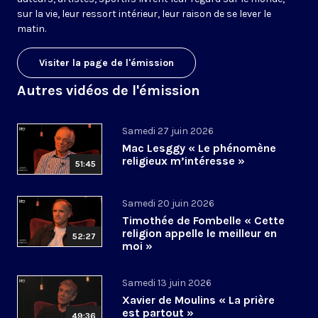
sur la vie, leur ressort intérieur, leur raison de se lever le
matin.
Visiter la page de l'émission
Autres vidéos de l'émission
Samedi 27 juin 2026
Mac Lesggy « Le phénomène
religieux m’intéresse »
51:45
Samedi 20 juin 2026
Timothée de Fombelle « Cette
religion appelle le meilleur en
52:27
moi »
Samedi 13 juin 2026
Xavier de Moulins « La prière
est partout »
49:36