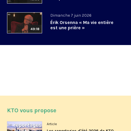
Dimanche 7 juin 2026
Érik Orsenna « Ma vie entière
est une prière »
49:18
KTO vous propose
Article
Les reportages d'été 2026 de KTO