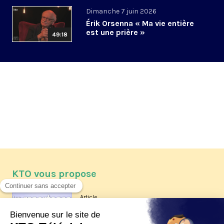
Dimanche 7 juin 2026
Érik Orsenna « Ma vie entière
est une prière »
49:18
KTO vous propose
Article
Les reportages d'été 2026 de KTO