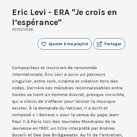
Eric Levi - ERA "Je crois en
l’espérance"
30/05/2026
Ajouter à ma playlist
Partager
Compositeur et musicien de renommée
internationale, Éric Lévi a suivi un parcours
singulier, entre rock, cinéma et création hors des
codes. Derrière ses mélodies reconnaissables entre
toutes se tient un homme discret, presque invisible,
qui a choisi de s’effacer pour laisser la musique
exister. À la demande du Vatican, il a écrit et
composé « I Believe » pour la venue du pape Jean-
Paul II à Paris lors des Journées Mondiales de la
Jeunesse en 1997, un titre interprété par Andrea
Bocelli et Dee Dee Bridgewater. Au fil de l’entretien,