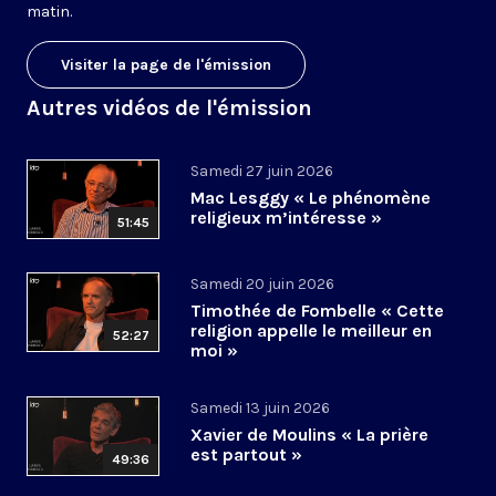
matin.
Visiter la page de l'émission
Autres vidéos de l'émission
Samedi 27 juin 2026
Mac Lesggy « Le phénomène
religieux m’intéresse »
51:45
Samedi 20 juin 2026
Timothée de Fombelle « Cette
religion appelle le meilleur en
52:27
moi »
Samedi 13 juin 2026
Xavier de Moulins « La prière
est partout »
49:36