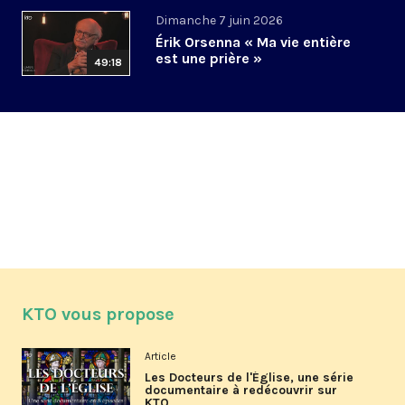
Dimanche 7 juin 2026
Érik Orsenna « Ma vie entière
est une prière »
49:18
KTO vous propose
Article
Les Docteurs de l'Église, une série
documentaire à redécouvrir sur
KTO