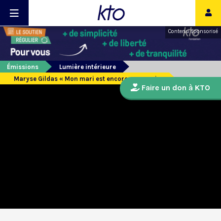
Contenu sponsorisé
Émissions
Lumière intérieure
Maryse Gildas « Mon mari est encore avec moi »
Faire un don à KTO