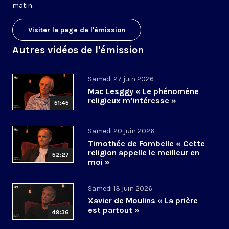
matin.
Visiter la page de l'émission
Autres vidéos de l'émission
Samedi 27 juin 2026
Mac Lesggy « Le phénomène
religieux m’intéresse »
51:45
Samedi 20 juin 2026
Timothée de Fombelle « Cette
religion appelle le meilleur en
52:27
moi »
Samedi 13 juin 2026
Xavier de Moulins « La prière
est partout »
49:36