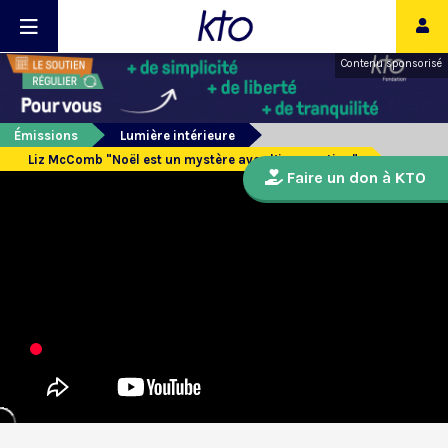
Contenu sponsorisé
Émissions
Lumière intérieure
Liz McComb "Noël est un mystère avec l’incarnation"
Faire un don à KTO