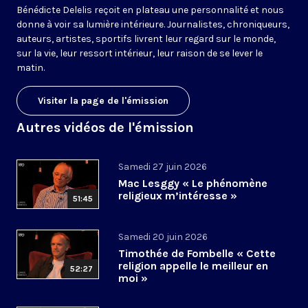
Bénédicte Delelis reçoit en plateau une personnalité et nous
donne à voir sa lumière intérieure. Journalistes, chroniqueurs,
auteurs, artistes, sportifs livrent leur regard sur le monde,
sur la vie, leur ressort intérieur, leur raison de se lever le
matin.
Visiter la page de l'émission
Autres vidéos de l'émission
Samedi 27 juin 2026
Mac Lesggy « Le phénomène
religieux m’intéresse »
51:45
Samedi 20 juin 2026
Timothée de Fombelle « Cette
religion appelle le meilleur en
52:27
moi »