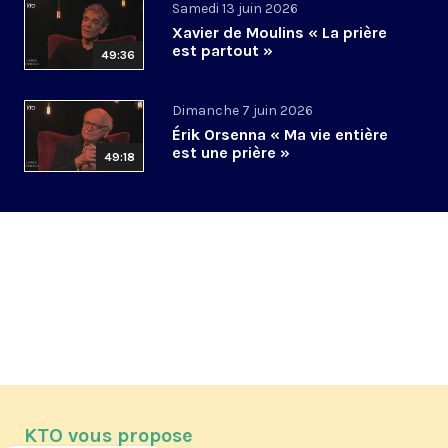
Samedi 13 juin 2026
Xavier de Moulins « La prière
est partout »
49:36
Dimanche 7 juin 2026
Érik Orsenna « Ma vie entière
est une prière »
49:18
KTO vous propose