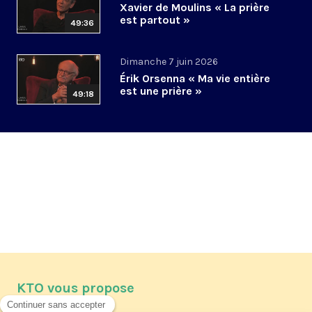
Xavier de Moulins « La prière
est partout »
49:36
Dimanche 7 juin 2026
Érik Orsenna « Ma vie entière
est une prière »
49:18
KTO vous propose