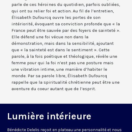
parle de ces héroïnes du quotidien, parfois oubliées,
qui ont su relier foi et action. Au fil de l’entretien,
Élisabeth Dufourcq ouvre les portes de son
intériorité, évoquant sa conviction profonde que « la
France peut être sauvée par des foyers de sainteté ».
Elle défend une foi vécue non dans la
démonstration, mais dans la sensibilité, ajoutant
que « la sainteté est dans le sentiment ». Cette
parole, à la fois poétique et théologique, révèle une
femme pour qui la foi n’est pas une posture mais
une vibration intime, une manière d’habiter le
monde. Par sa parole libre, Élisabeth Dufourcq
rappelle que la spiritualité chrétienne peut être une
aventure du coeur autant que de l’esprit.
Lumière intérieure
Bénédicte Delelis reçoit en plateau une personnalité et nous