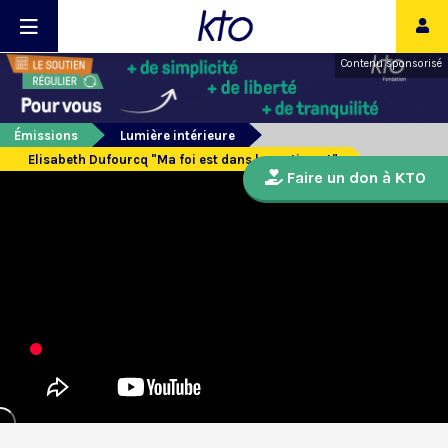
Contenu sponsorisé
Émissions
Lumière intérieure
Elisabeth Dufourcq "Ma foi est dans le sentiment"
Faire un don à KTO