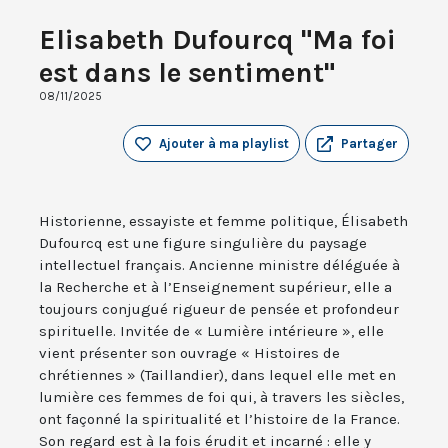
Elisabeth Dufourcq "Ma foi
est dans le sentiment"
08/11/2025
Ajouter à ma playlist
Partager
Historienne, essayiste et femme politique, Élisabeth
Dufourcq est une figure singulière du paysage
intellectuel français. Ancienne ministre déléguée à
la Recherche et à l’Enseignement supérieur, elle a
toujours conjugué rigueur de pensée et profondeur
spirituelle. Invitée de « Lumière intérieure », elle
vient présenter son ouvrage « Histoires de
chrétiennes » (Taillandier), dans lequel elle met en
lumière ces femmes de foi qui, à travers les siècles,
ont façonné la spiritualité et l’histoire de la France.
Son regard est à la fois érudit et incarné : elle y