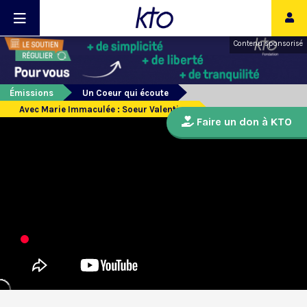
Contenu sponsorisé
Émissions
Un Coeur qui écoute
Avec Marie Immaculée : Soeur Valentina
Faire un don à KTO