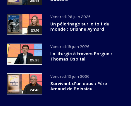
25:45
Vendredi 26 juin 2026
Un pèlerinage sur le toit du
monde : Orianne Aymard
23:16
Vendredi 19 juin 2026
La liturgie à travers l’orgue :
Thomas Ospital
25:25
Vendredi 12 juin 2026
Survivant d’un abus : Père
Arnaud de Boissieu
24:45