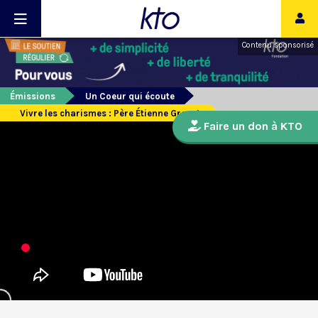
Contenu sponsorisé
Émissions
Un Coeur qui écoute
Vivre les charismes : Père Étienne Grenet
Faire un don à KTO