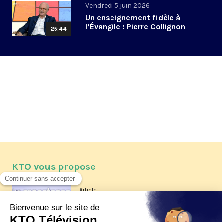
Vendredi 5 juin 2026
Un enseignement fidèle à
l’Évangile : Pierre Collignon
25:44
KTO vous propose
Article
Les reportages d'été 2026 de KTO