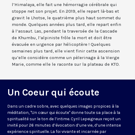
l’Himalaya, elle fait une hémorragie cérébrale qui
stoppe net son projet. En 2019, elle repart là-bas et
gravit le Lhotse, le quatrième plus haut sommet du
monde. Quelques années plus tard, elle repart enfin
à l’assaut. Las, pendant la traversée de la Cascade
de Khumbu, l’alpiniste frôle la mort et doit être
évacuée en urgence par hélicoptère ! Quelques
semaines plus tard, elle vient finir cette ascension
qu’elle considère comme un pèlerinage à la Vierge
Marie, comme elle le raconte sur la plateau de KTO.
Un Coeur qui écoute
Dans un cadre sobre, avec quelques images propices à la
méditation, "Un cœur qui écoute" donne toute sa place à la
spiritualité sur le ton de l’intime. Cyril Lepeigneux reçoit un
invité pour 26 minutes d’évocation d’une vie, d’une intense
expérience spirituelle. La foi vivante et incarnée par