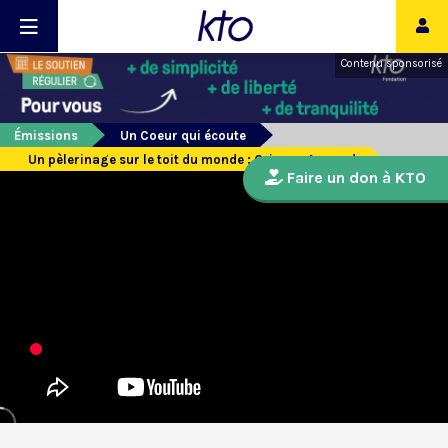
Contenu sponsorisé
Émissions
Un Coeur qui écoute
Un pèlerinage sur le toit du monde : Orianne Aymard
Faire un don à KTO