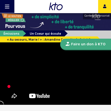
Contenu sponsorisé
Émissions
Un Coeur qui écoute
« Au secours, Marie ! » : Amandine Cornette de Saint Cyr
Faire un don à KTO