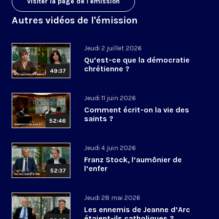
Visiter la page de l'émission
Autres vidéos de l'émission
Jeudi 2 juillet 2026
Qu’est-ce que la démocratie
chrétienne ?
49:37
Jeudi 11 juin 2026
Comment écrit-on la vie des
saints ?
52:46
Jeudi 4 juin 2026
Franz Stock, l’aumônier de
l’enfer
52:37
Jeudi 28 mai 2026
Les ennemis de Jeanne d’Arc
étaient-ils catholiques ?