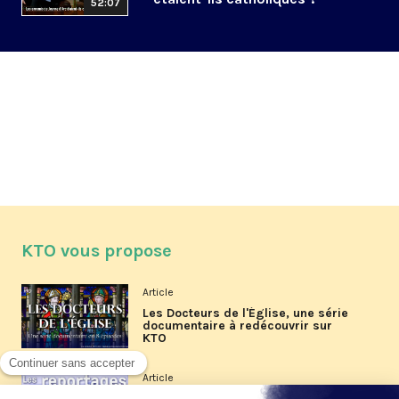
52:07
KTO vous propose
Article
Les Docteurs de l'Église, une série
documentaire à redécouvrir sur
KTO
Article
Les reportages d'été 2026 de KTO