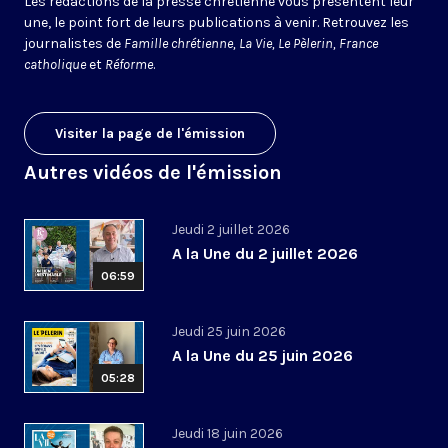
Les rédactions de la presse chrétienne vous présentent leur
une, le point fort de leurs publications à venir. Retrouvez les
journalistes de
Famille chrétienne, La Vie, Le Pèlerin, France
catholique
et
Réforme
.
Visiter la page de l'émission
Autres vidéos de l'émission
Jeudi 2 juillet 2026
A la Une du 2 juillet 2026
06:59
Jeudi 25 juin 2026
A la Une du 25 juin 2026
05:28
Jeudi 18 juin 2026