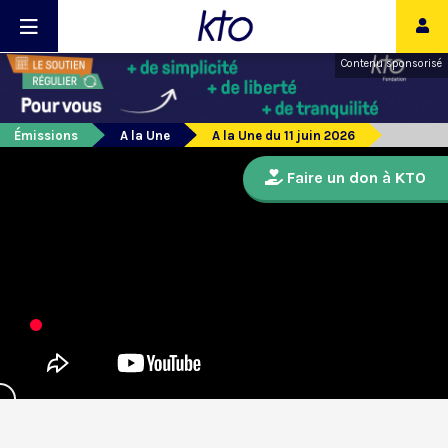
Contenu sponsorisé
Émissions
A la Une
A la Une du 11 juin 2026
Faire un don à KTO