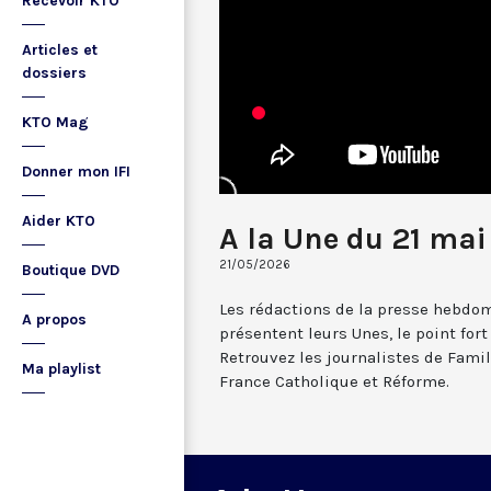
Recevoir KTO
Articles et
dossiers
KTO Mag
Donner mon IFI
Aider KTO
A la Une du 21 ma
21/05/2026
Boutique DVD
Les rédactions de la presse hebdo
A propos
présentent leurs Unes, le point fort
Retrouvez les journalistes de Famill
Ma playlist
France Catholique et Réforme.