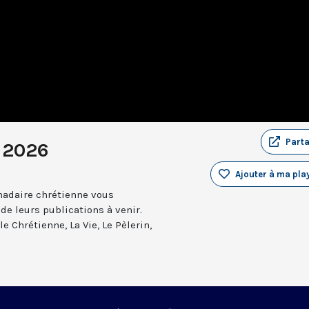
Part
i 2026
Ajouter à ma play
madaire chrétienne vous
 de leurs publications à venir.
e Chrétienne, La Vie, Le Pèlerin,