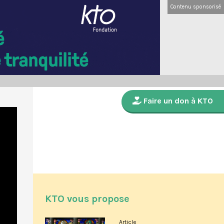
Contenu sponsorisé
Faire un don à KTO
KTO vous propose
Article