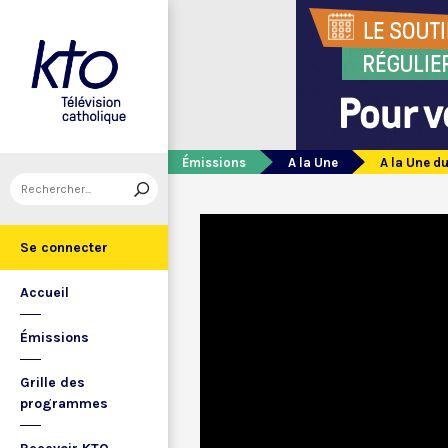
Émissions
A la Une
A la Une d
Se connecter
Accueil
Émissions
Grille des
programmes