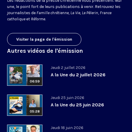
Les rédactions de la presse chrétienne vous présentent leur
une, le point fort de leurs publications à venir. Retrouvez les
journalistes de
Famille chrétienne, La Vie, Le Pèlerin, France
catholique
et
Réforme
.
Visiter la page de l'émission
Autres vidéos de l'émission
Jeudi 2 juillet 2026
A la Une du 2 juillet 2026
06:59
Jeudi 25 juin 2026
A la Une du 25 juin 2026
05:28
Jeudi 18 juin 2026