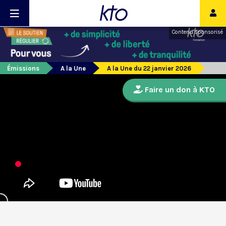
Contenu sponsorisé
Émissions
A la Une
A la Une du 22 janvier 2026
Faire un don à KTO