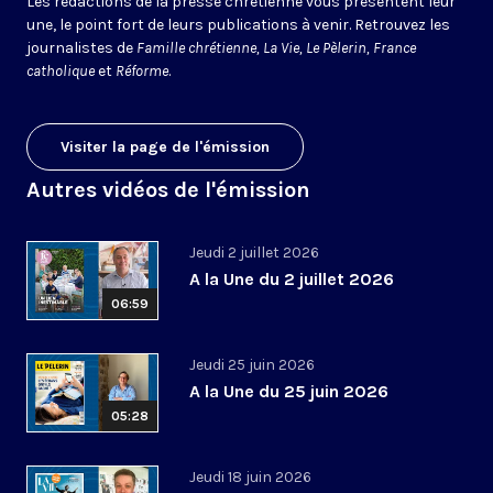
Les rédactions de la presse chrétienne vous présentent leur
une, le point fort de leurs publications à venir. Retrouvez les
journalistes de
Famille chrétienne, La Vie, Le Pèlerin, France
catholique
et
Réforme
.
Visiter la page de l'émission
Autres vidéos de l'émission
Jeudi 2 juillet 2026
A la Une du 2 juillet 2026
06:59
Jeudi 25 juin 2026
A la Une du 25 juin 2026
05:28
Jeudi 18 juin 2026