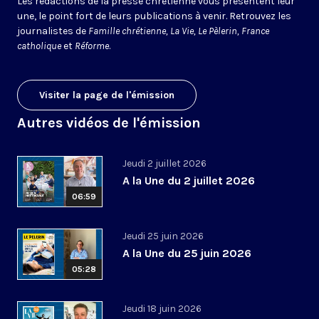
Les rédactions de la presse chrétienne vous présentent leur
une, le point fort de leurs publications à venir. Retrouvez les
journalistes de
Famille chrétienne, La Vie, Le Pèlerin, France
catholique
et
Réforme
.
Visiter la page de l'émission
Autres vidéos de l'émission
Jeudi 2 juillet 2026
A la Une du 2 juillet 2026
06:59
Jeudi 25 juin 2026
A la Une du 25 juin 2026
05:28
Jeudi 18 juin 2026