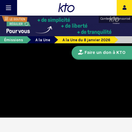
Contenu sponsorisé
Émissions
A la Une
A la Une du 8 janvier 2026
Faire un don à KTO