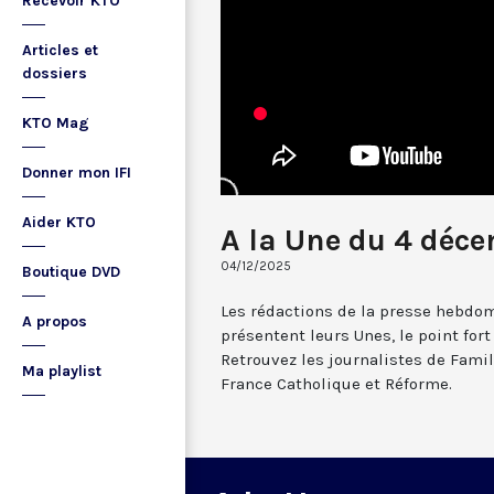
Recevoir KTO
Articles et
dossiers
KTO Mag
Donner mon IFI
Aider KTO
A la Une du 4 déc
04/12/2025
Boutique DVD
Les rédactions de la presse hebdo
A propos
présentent leurs Unes, le point fort
Retrouvez les journalistes de Famill
Ma playlist
France Catholique et Réforme.