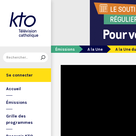
Émissions
A la Une
A la Une d
Se connecter
Accueil
Émissions
Grille des
programmes