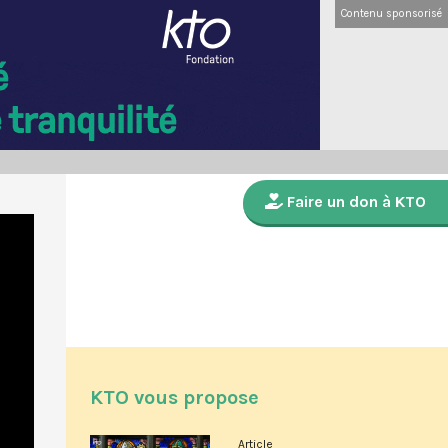
Contenu sponsorisé
Faire un don à KTO
KTO vous propose
Article