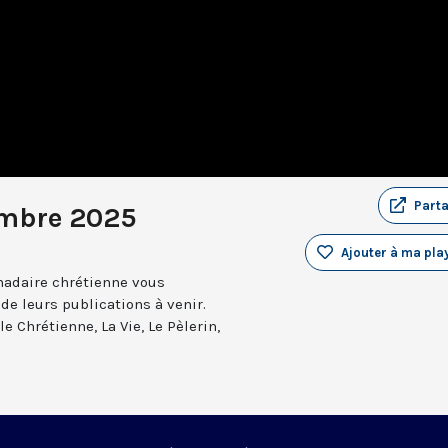
Part
embre 2025
Ajouter à ma play
madaire chrétienne vous
 de leurs publications à venir.
e Chrétienne, La Vie, Le Pèlerin,