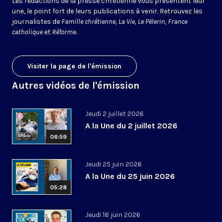
Les rédactions de la presse chrétienne vous présentent leur
une, le point fort de leurs publications à venir. Retrouvez les
journalistes de
Famille chrétienne, La Vie, Le Pèlerin, France
catholique
et
Réforme
.
Visiter la page de l'émission
Autres vidéos de l'émission
Jeudi 2 juillet 2026
A la Une du 2 juillet 2026
06:59
Jeudi 25 juin 2026
A la Une du 25 juin 2026
05:28
Jeudi 18 juin 2026