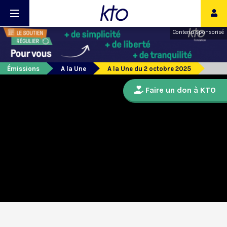
Contenu sponsorisé
Émissions
A la Une
A la Une du 2 octobre 2025
Faire un don à KTO