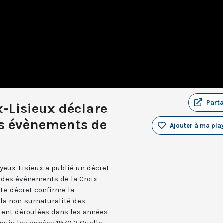
Part
-Lisieux déclare
es évènements de
Ajouter à ma play
yeux-Lisieux a publié un décret
e des évènements de la Croix
Le décret confirme la
 la non-surnaturalité des
ient déroulées dans les années
epuis les années 1970 ? Quelle