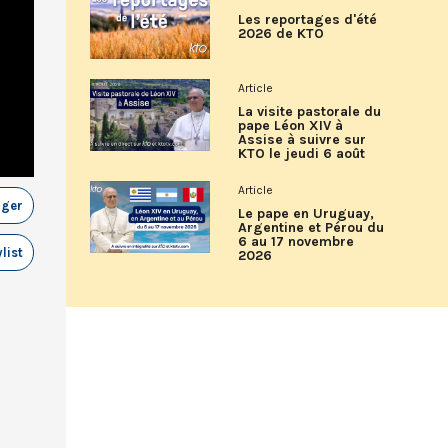
Les reportages d'été
2026 de KTO
Article
La visite pastorale du
pape Léon XIV à
Assise à suivre sur
KTO le jeudi 6 août
Article
ager
Le pape en Uruguay,
Argentine et Pérou du
6 au 17 novembre
list
2026