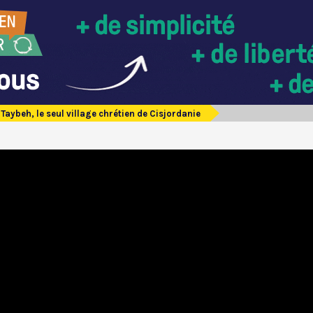
Taybeh, le seul village chrétien de Cisjordanie