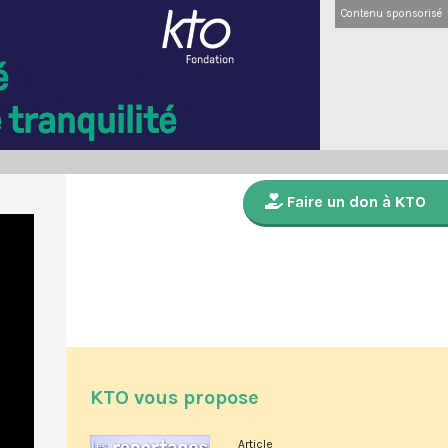
Contenu sponsorisé
Faire un don à KTO
KTO vous propose
Article