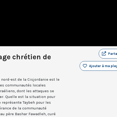
Part
lage chrétien de
Ajouter à ma play
 nord-est de la Cisjordanie est le
. Les communautés locales
raéliens, dont les attaques se
er. Quelle est la situation pour
e représente Taybeh pour les
spérance de la communauté
s au père Bashar Fawadleh, curé