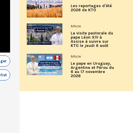
Les reportages d'été
2026 de KTO
Article
La visite pastorale du
pape Léon XIV à
Assise à suivre sur
KTO le jeudi 6 août
Article
ager
Le pape en Uruguay,
Argentine et Pérou du
6 au 17 novembre
list
2026