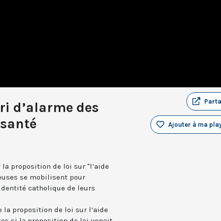
Part
cri d’alarme des
 santé
Ajouter à ma play
la proposition de loi sur "l’aide
ieuses se mobilisent pour
identité catholique de leurs
la proposition de loi sur l’aide
es si la proposition de loi venait