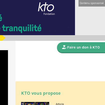
Contenu sponsorisé
Faire un don à KTO
KTO vous propose
Article