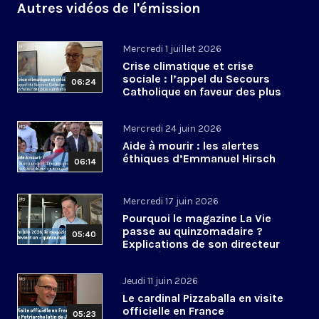
Autres vidéos de l'émission
Mercredi 1 juillet 2026
Crise climatique et crise
sociale : l’appel du Secours
06:24
Catholique en faveur des plus
vulnérables
Mercredi 24 juin 2026
Aide à mourir : les alertes
éthiques d’Emmanuel Hirsch
06:14
Mercredi 17 juin 2026
Pourquoi le magazine La Vie
passe au quinzomadaire ?
05:40
Explications de son directeur
de la rédaction
Jeudi 11 juin 2026
Le cardinal Pizzaballa en visite
officielle en France
05:23