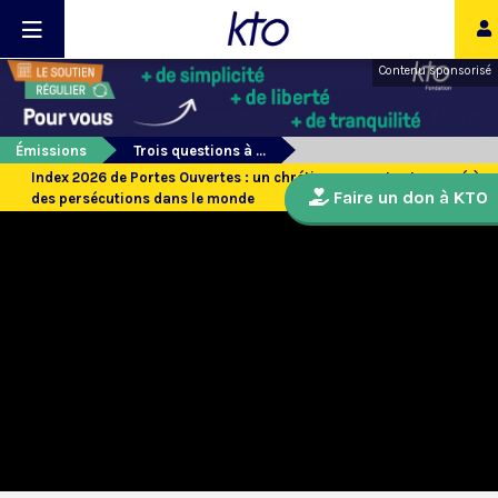
Contenu sponsorisé
Émissions
Trois questions à ...
Index 2026 de Portes Ouvertes : un chrétien sur sept est exposé à
Faire un don à KTO
des persécutions dans le monde