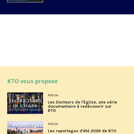
KTO vous propose
Article
Les Docteurs de l'Église, une série
documentaire à redécouvrir sur
KTO
Article
Les reportages d'été 2026 de KTO