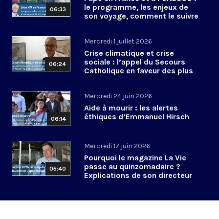
le programme, les enjeux de
06:33
son voyage, comment le suivre
?
Mercredi 1 juillet 2026
Crise climatique et crise
sociale : l’appel du Secours
06:24
Catholique en faveur des plus
vulnérables
Mercredi 24 juin 2026
Aide à mourir : les alertes
éthiques d’Emmanuel Hirsch
06:14
Mercredi 17 juin 2026
Pourquoi le magazine La Vie
passe au quinzomadaire ?
05:40
Explications de son directeur
de la rédaction