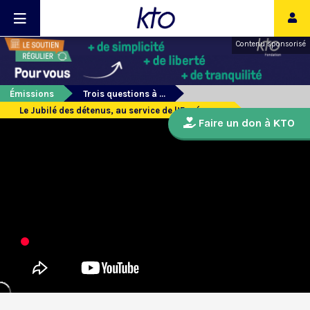
Contenu sponsorisé
Émissions
Trois questions à ...
Le Jubilé des détenus, au service de l’Espérance
Faire un don à KTO