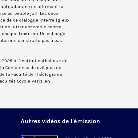
’antijudaïsme en affirmant le
ise au peuple juif. Les deux
ce de ce dialogue interreligieux
met de lutter ensemble contre
t chaque tradition. Un échange
raternité construite pas à pas
 2025 à l’Institut catholique de
e la Conférence de évêques de
de la Faculté de Théologie de
Facultés Loyola Paris, en
Autres vidéos de l'émission