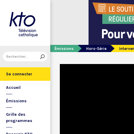
Émissions
Hors-Série
Interve
Se connecter
Accueil
Émissions
Grille des
programmes