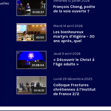
Vendredi 10 juillet 2026
uelles
François Cheng, poète
de la voie ouverte ?
01:05:37
Mardi 14 avril 2026
Les bienheureux
martyrs d’Algérie - 30
43:50
ans après, quel
héritage spirituel?
Jeudi 9 avril 2026
« Découvrir le Christ à
l’âge adulte »
01:38:04
Lundi 29 décembre 2025
Colloque Fractures
chrétiennes à l’Institut
01:14:31
de France 2/2