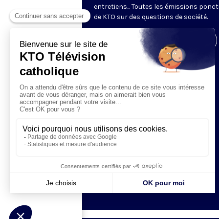
entretiens... Toutes les émissions ponct
de KTO sur des questions de société.
Visiter la page de l'émission