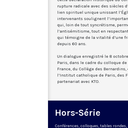
rupture radicale avec des siècles d
lien spirituel unique unissant l’Égl
intervenants soulignent l’importan
qui, loin de tout syncrétisme, per
l’antisémitisme, tout en respectan
qui témoigne de la vitalité d’une f
depuis 60 ans.
Un dialogue enregistré le 8 octobre
Paris, dans le cadre du colloque d
France, du Collège des Bernardins, 
l’Institut catholique de Paris, des 
partenariat avec KTO.
Hors-Série
Conférences, colloques, tables rondes,