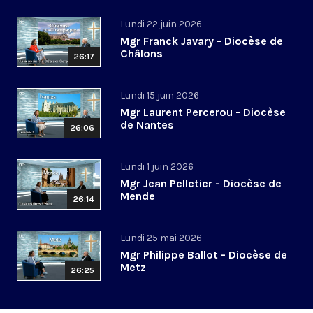
Lundi 22 juin 2026
Mgr Franck Javary - Diocèse de
Châlons
26:17
Lundi 15 juin 2026
Mgr Laurent Percerou - Diocèse
de Nantes
26:06
Lundi 1 juin 2026
Mgr Jean Pelletier - Diocèse de
Mende
26:14
Lundi 25 mai 2026
Mgr Philippe Ballot - Diocèse de
Metz
26:25