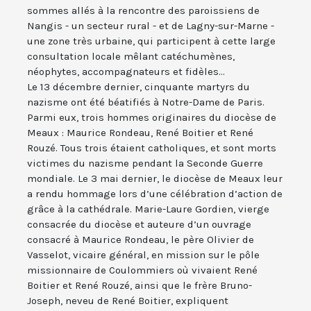
sommes allés à la rencontre des paroissiens de
Nangis - un secteur rural - et de Lagny-sur-Marne -
une zone très urbaine, qui participent à cette large
consultation locale mêlant catéchumènes,
néophytes, accompagnateurs et fidèles...
Le 13 décembre dernier, cinquante martyrs du
nazisme ont été béatifiés à Notre-Dame de Paris.
Parmi eux, trois hommes originaires du diocèse de
Meaux : Maurice Rondeau, René Boitier et René
Rouzé. Tous trois étaient catholiques, et sont morts
victimes du nazisme pendant la Seconde Guerre
mondiale. Le 3 mai dernier, le diocèse de Meaux leur
a rendu hommage lors d’une célébration d’action de
grâce à la cathédrale. Marie-Laure Gordien, vierge
consacrée du diocèse et auteure d’un ouvrage
consacré à Maurice Rondeau, le père Olivier de
Vasselot, vicaire général, en mission sur le pôle
missionnaire de Coulommiers où vivaient René
Boitier et René Rouzé, ainsi que le frère Bruno-
Joseph, neveu de René Boitier, expliquent