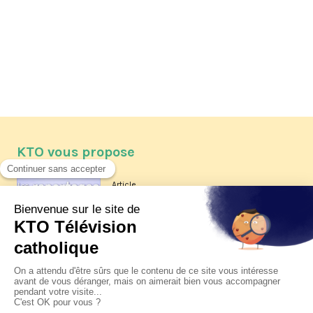
KTO vous propose
Article
Les reportages d'été 2026 de KTO
Article
La visite pastorale du pape Léon
XIV à Assise à suivre sur KTO le
jeudi 6 août