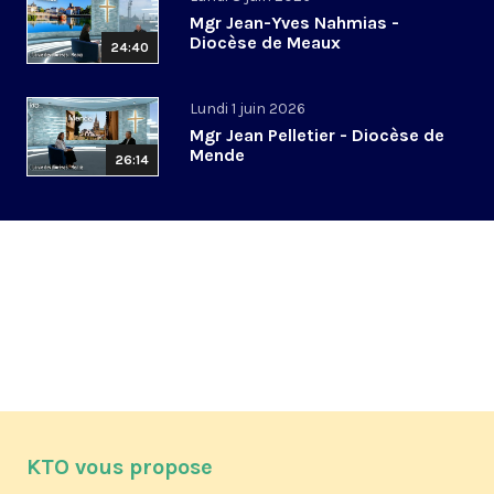
Mgr Jean-Yves Nahmias -
Diocèse de Meaux
24:40
Lundi 1 juin 2026
Mgr Jean Pelletier - Diocèse de
Mende
26:14
KTO vous propose