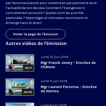
par Honorine Grasset pour remettre en perspective la vie et
l’actualité de son diocèse. Comment l’Evangile est-il
concrètement annoncé ? Quelles sont les priorités
pastorales ? Reportages et interviews nourrissent un
échange franc et direct.
Visiter la page de l'émission
Autres vidéos de l'émission
Lundi 22 juin 2026
Mgr Franck Javary - Diocèse de
Châlons
26:17
Lundi 15 juin 2026
Mgr Laurent Percerou - Diocèse
de Nantes
26:06
Lundi 8 juin 2026