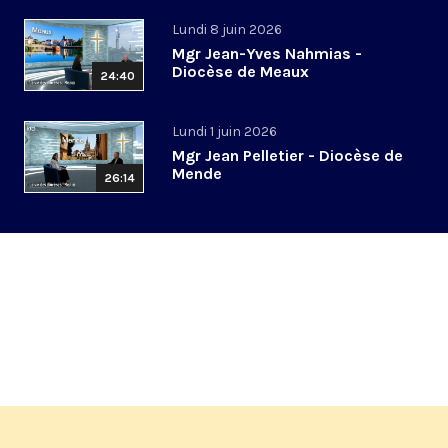
Lundi 8 juin 2026
Mgr Jean-Yves Nahmias -
Diocèse de Meaux
24:40
Lundi 1 juin 2026
Mgr Jean Pelletier - Diocèse de
Mende
26:14