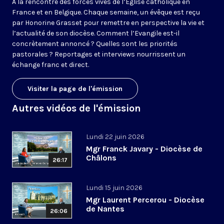
À la rencontre des forces vives de l’Église catholique en
France et en Belgique. Chaque semaine, un évêque est reçu
par Honorine Grasset pour remettre en perspective la vie et
l’actualité de son diocèse. Comment l’Evangile est-il
concrètement annoncé ? Quelles sont les priorités
pastorales ? Reportages et interviews nourrissent un
échange franc et direct.
Visiter la page de l'émission
Autres vidéos de l'émission
Lundi 22 juin 2026
Mgr Franck Javary - Diocèse de
Châlons
26:17
Lundi 15 juin 2026
Mgr Laurent Percerou - Diocèse
de Nantes
26:06