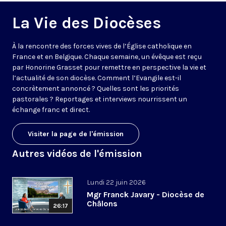
La Vie des Diocèses
À la rencontre des forces vives de l’Église catholique en
France et en Belgique. Chaque semaine, un évêque est reçu
par Honorine Grasset pour remettre en perspective la vie et
l’actualité de son diocèse. Comment l’Evangile est-il
concrètement annoncé ? Quelles sont les priorités
pastorales ? Reportages et interviews nourrissent un
échange franc et direct.
Visiter la page de l'émission
Autres vidéos de l'émission
Lundi 22 juin 2026
Mgr Franck Javary - Diocèse de
Châlons
26:17