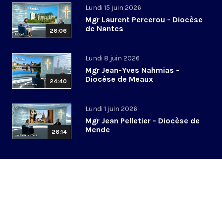
Lundi 15 juin 2026
Mgr Laurent Percerou - Diocèse
de Nantes
26:06
Lundi 8 juin 2026
Mgr Jean-Yves Nahmias -
Diocèse de Meaux
24:40
Lundi 1 juin 2026
Mgr Jean Pelletier - Diocèse de
Mende
26:14