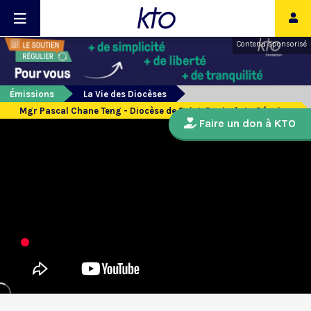
Contenu sponsorisé
Émissions
La Vie des Diocèses
Mgr Pascal Chane Teng - Diocèse de Saint-Denis de La Réunion
Faire un don à KTO