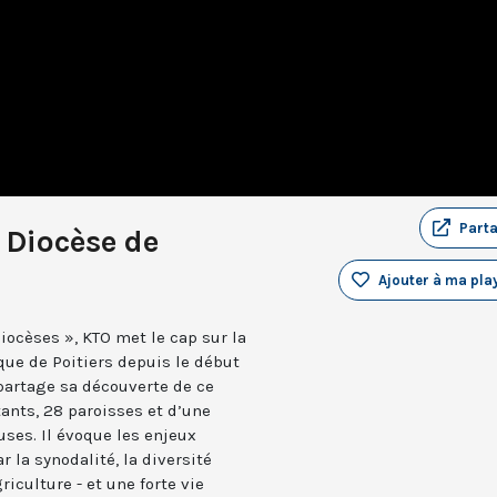
Part
 Diocèse de
Ajouter à ma play
diocèses », KTO met le cap sur la
que de Poitiers depuis le début
partage sa découverte de ce
ants, 28 paroisses et d’une
ses. Il évoque les enjeux
 la synodalité, la diversité
iculture - et une forte vie