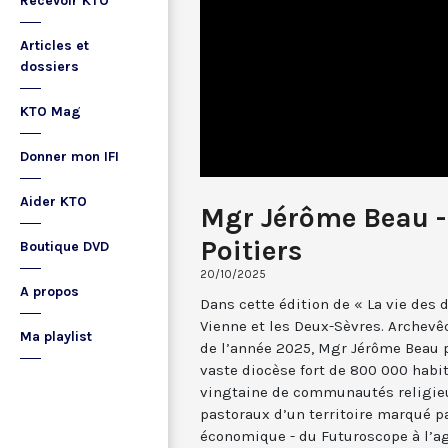
Recevoir KTO
Articles et
dossiers
KTO Mag
Donner mon IFI
Aider KTO
Mgr Jérôme Beau -
Poitiers
Boutique DVD
20/10/2025
A propos
Dans cette édition de « La vie des 
Vienne et les Deux-Sèvres. Archevê
Ma playlist
de l’année 2025, Mgr Jérôme Beau 
vaste diocèse fort de 800 000 habit
vingtaine de communautés religieu
pastoraux d’un territoire marqué par
économique - du Futuroscope à l’agr