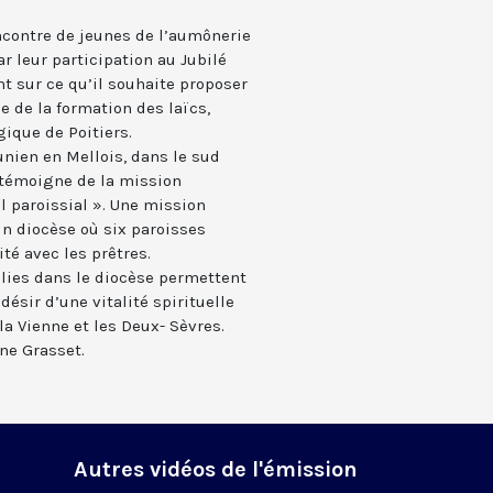
contre de jeunes de l’aumônerie
r leur participation au Jubilé
t sur ce qu’il souhaite proposer
e de la formation des laïcs,
ique de Poitiers.
unien en Mellois, dans le sud
témoigne de la mission
l paroissial ». Une mission
un diocèse où six paroisses
té avec les prêtres.
llies dans le diocèse permettent
ésir d’une vitalité spirituelle
la Vienne et les Deux- Sèvres.
ne Grasset.
Autres vidéos de l'émission