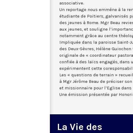
associative.
Un reportage nous emmène à la ren
étudiante de Poitiers, galvanisés pa
des jeunes à Rome. Mgr Beau revien
aux jeunes, et souligne l’importanc
notamment grâce au centre théolog
Impliquée dans la paroisse Saint-J
des Deux-Sèvres, Hélène Guiochon 
originale de « coordinateur pastora
confiée à des laïcs engagés, dans 
expérimentent cette coresponsabili
Les « questions de terrain » recuei
à Mgr Jérôme Beau de préciser son d
et missionnaire pour l’Eglise dans 
Une émission présentée par Honori
La Vie des