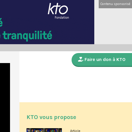
Contenu sponsorisé
Faire un don à KTO
KTO vous propose
Article