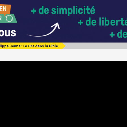
lippe Henne : Le rire dans la Bible