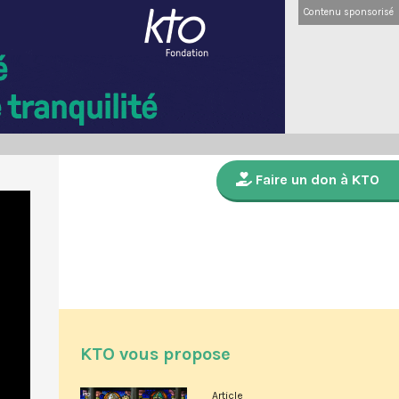
Contenu sponsorisé
Faire un don à KTO
KTO vous propose
Article