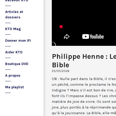
Recevoir KTO
Articles et
dossiers
KTO Mag
Donner mon IFI
Aider KTO
Philippe Henne : Le
Bible
Boutique DVD
25/05/2026
A propos
1/6 : Nulle part dans la Bible, il n’es
un péché, comme le proclame le Nom
Ma playlist
Indigne ? Mais s’il est bon de rire,
font-ils l’impasse dessus ? Les ch
matière de joie de vivre. Ils sont
joie, plus portés à la réprimande qu
qu’à la jouissance. La Bible, elle