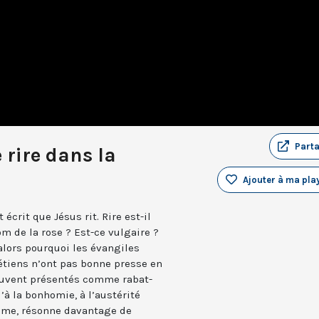
Part
 rire dans la
Ajouter à ma play
t écrit que Jésus rit. Rire est-il
 de la rose ? Est-ce vulgaire ?
 alors pourquoi les évangiles
rétiens n’ont pas bonne presse en
 souvent présentés comme rabat-
’à la bonhomie, à l’austérité
-même, résonne davantage de