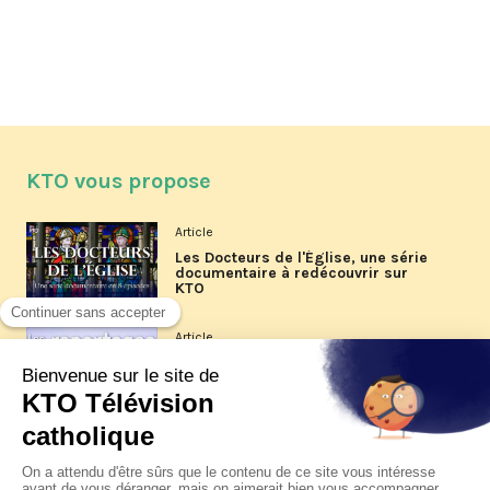
KTO vous propose
Article
Les Docteurs de l'Église, une série
documentaire à redécouvrir sur
KTO
Article
Les reportages d'été 2026 de KTO
Article
La visite pastorale du pape Léon
XIV à Assise à suivre sur KTO le