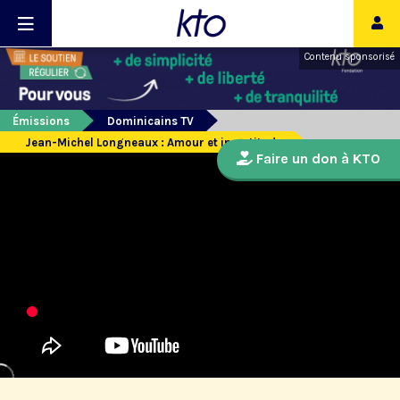
Contenu sponsorisé
Émissions
Dominicains TV
Jean-Michel Longneaux : Amour et incertitude
Faire un don à KTO