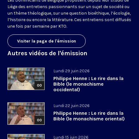
Les Dominicains de Belgique proposent depuis leur studio de
Liège des entretiens passionnants sur un sujet de société ou
un thème théologique, sur une question bioéthique, l’écologie,
l’histoire ou encore la littérature. Ces entretiens sont diffusés
une fois par semaine par KTO.
Visiter la page de l'émission
Autres vidéos de l'émission
Lundi 29 juin 2026
Philippe Henne : Le rire dans la
Bible (le monachisme
00
occidental)
Lundi 22 juin 2026
Philippe Henne : Le rire dans la
Bible (le monachisme oriental)
00
Lundi 15 juin 2026