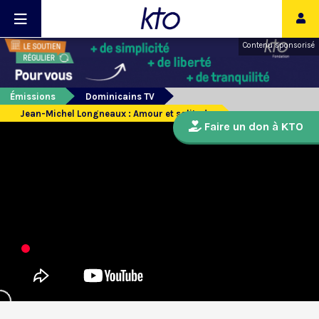
Contenu sponsorisé
Émissions
Dominicains TV
Jean-Michel Longneaux : Amour et solitude
Faire un don à KTO