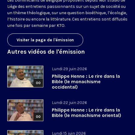
Les Dominicains de Belgique proposent depuis leur studio de
Liège des entretiens passionnants sur un sujet de société ou
un thème théologique, sur une question bioéthique, l’écologie,
l’histoire ou encore la littérature. Ces entretiens sont diffusés
une fois par semaine par KTO.
Visiter la page de l'émission
Autres vidéos de l'émission
Lundi 29 juin 2026
Philippe Henne : Le rire dans la
Bible (le monachisme
00
occidental)
Lundi 22 juin 2026
Philippe Henne : Le rire dans la
Bible (le monachisme oriental)
00
Lundi 15 juin 2026