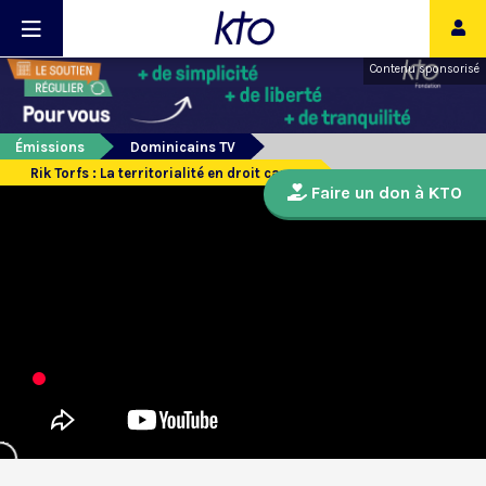
Contenu sponsorisé
Émissions
Dominicains TV
Rik Torfs : La territorialité en droit canon
Faire un don à KTO