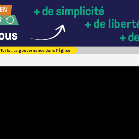
 Torfs : La gouvernance dans l’Église