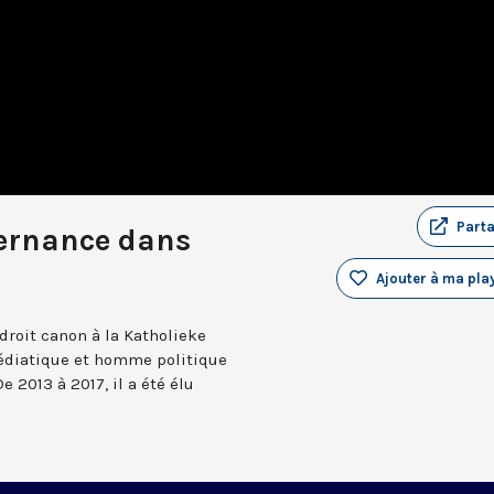
Part
vernance dans
Ajouter à ma play
 droit canon à la Katholieke
édiatique et homme politique
2013 à 2017, il a été élu