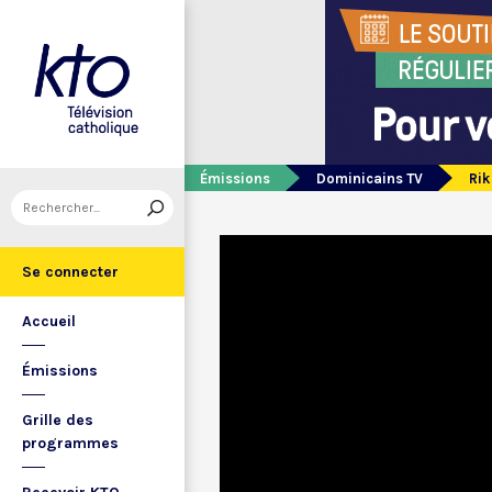
Émissions
Dominicains TV
Rik
Se connecter
Accueil
Émissions
Grille des
programmes