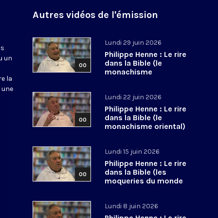
Autres vidéos de l'émission
Lundi 29 juin 2026
ns
Philippe Henne : Le rire
u un
dans la Bible (le
00
monachisme
re la
occidental)
s une
Lundi 22 juin 2026
Philippe Henne : Le rire
dans la Bible (le
00
monachisme oriental)
Lundi 15 juin 2026
Philippe Henne : Le rire
dans la Bible (les
00
moqueries du monde
païen)
Lundi 8 juin 2026
Philippe Henne : Le rire