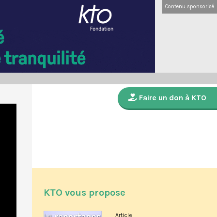
Contenu sponsorisé
Faire un don à KTO
KTO vous propose
Article