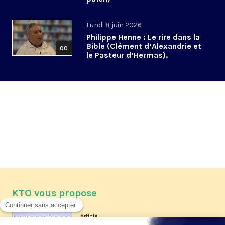
Lundi 8 juin 2026
Philippe Henne : Le rire dans la
Bible (Clément d’Alexandrie et
00
le Pasteur d’Hermas).
KTO vous propose
Article