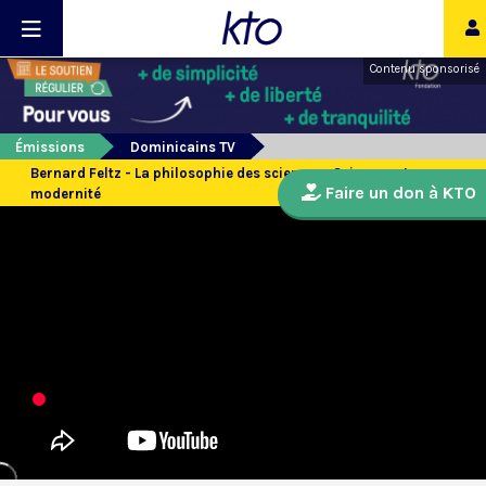
Contenu sponsorisé
Émissions
Dominicains TV
Bernard Feltz - La philosophie des sciences : Sciences et
Faire un don à KTO
modernité