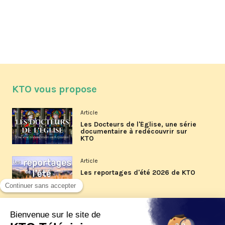
KTO vous propose
Article
Les Docteurs de l'Église, une série
documentaire à redécouvrir sur
KTO
Article
Les reportages d'été 2026 de KTO
Article
La visite pastorale du pape Léon