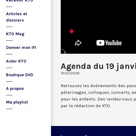
Recevoir KTO
Articles et
dossiers
KTO Mag
Donner mon IFI
Aider KTO
Agenda du 19 janv
19/01/2026
Boutique DVD
Retrouvez les événements des paroi
A propos
pèlerinages, colloques, concerts, ex
pour les enfants. Des rendez-vous 
Ma playlist
par la rédaction de KTO.