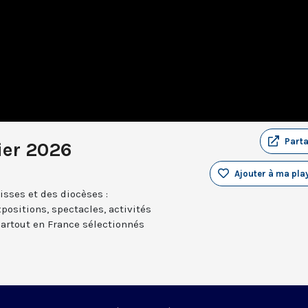
Part
ier 2026
Ajouter à ma play
sses et des diocèses :
positions, spectacles, activités
partout en France sélectionnés