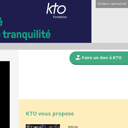
Contenu sponsorisé
Faire un don à KTO
KTO vous propose
Article