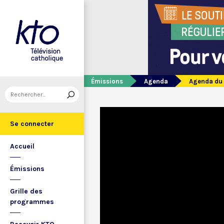
Émissions
Agenda
Agenda du 
Se connecter
Accueil
Émissions
Grille des
programmes