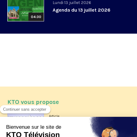
Lundi 13 juillet 2026
Agenda du 13 juillet 2026
04:30
KTO vous propose
Article
Les reportages d'été 2026 de KTO